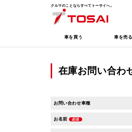
クルマのことならすべてトーサイへ。
車を買う
車を売
在庫お問い合わ
お問い合わせ車種
お名前
必須