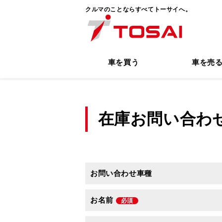
クルマのことならすべてトーサイへ。
車を買う
車を売
在庫お問い合わ
お問い合わせ車種
お名前
必須