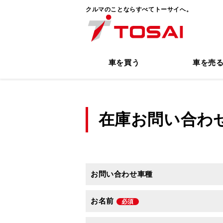
クルマのことならすべてトーサイへ。
車を買う
車を売
在庫お問い合わ
お問い合わせ車種
お名前
必須