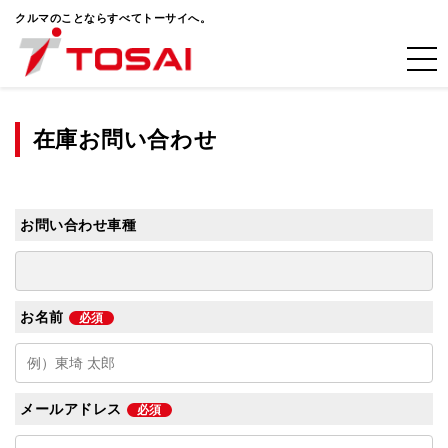
クルマのことならすべてトーサイへ。
在庫お問い合わせ
お問い合わせ車種
お名前
必須
メールアドレス
必須