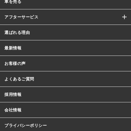
車を売る
アフターサービス
選ばれる理由
最新情報
お客様の声
よくあるご質問
採用情報
会社情報
プライバシーポリシー