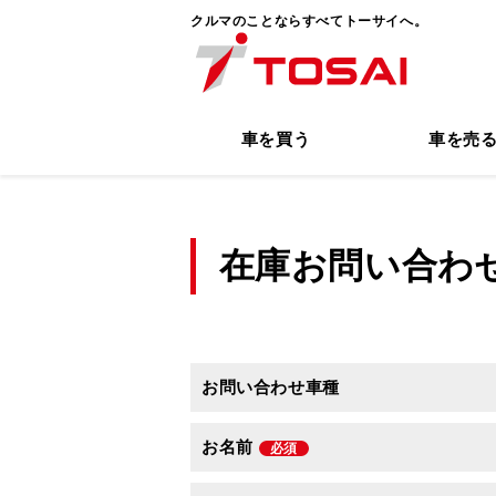
クルマのことならすべてトーサイへ。
車を買う
車を売
在庫お問い合わ
お問い合わせ車種
お名前
必須