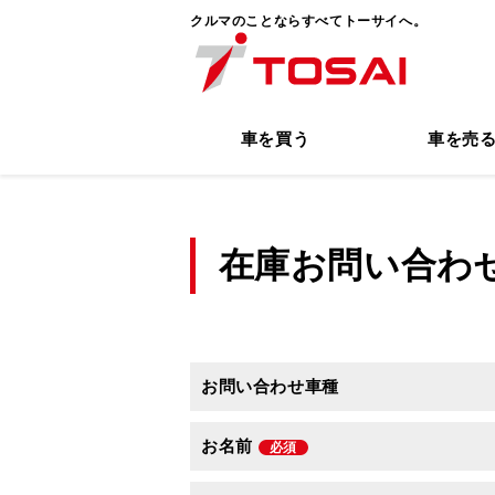
クルマのことならすべてトーサイへ。
車を買う
車を売
在庫お問い合わ
お問い合わせ車種
お名前
必須