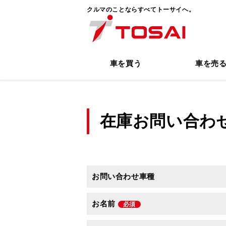
クルマのことならすべてトーサイへ。
車を買う
車を売
在庫お問い合わ
お問い合わせ車種
お名前
必須