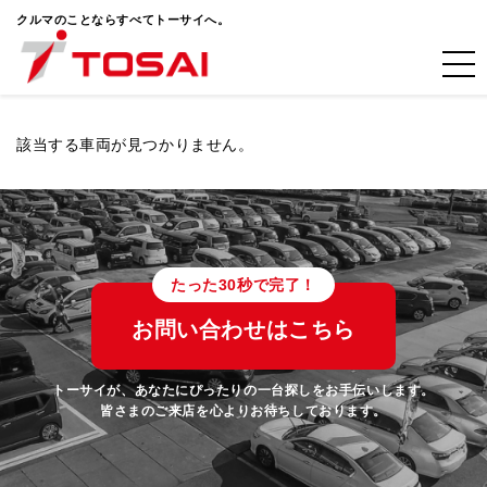
クルマのことならすべてトーサイへ。
該当する車両が見つかりません。
たった30秒で完了！
お問い合わせはこちら
トーサイが、あなたにぴったりの一台探しをお手伝いします。
皆さまのご来店を心よりお待ちしております。