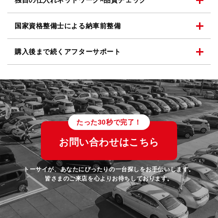
独自の仕入れネットワーク
×品質チェック
国家資格整備士による
納車前整備
購入後まで続く
アフターサポート
たった30秒で完了！
お問い合わせはこちら
トーサイが、あなたにぴったりの一台探しをお手伝いします。
皆さまのご来店を心よりお待ちしております。