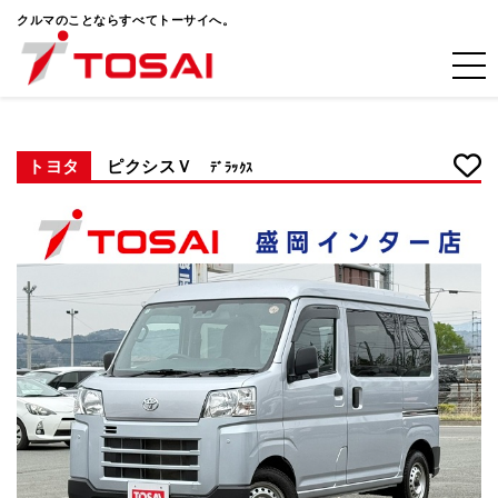
クルマのことならすべてトーサイへ。
トヨタ
ピクシスＶ
ﾃﾞﾗｯｸｽ