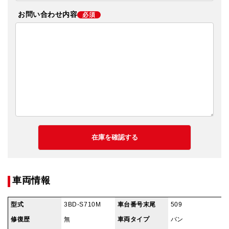
お問い合わせ内容
必須
車両情報
型式
3BD-S710M
車台番号末尾
509
修復歴
無
車両タイプ
バン