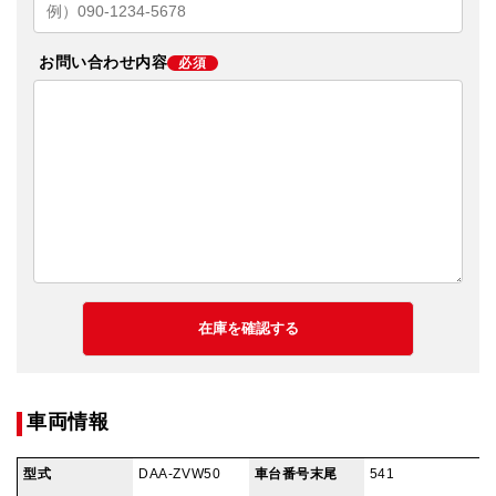
お問い合わせ内容
必須
車両情報
型式
DAA-ZVW50
車台番号末尾
541