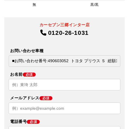
無
黒/黒
カーセブン三郷インター店
0120-26-1031
お問い合わせ車種
お名前
必須
メールアドレス
必須
電話番号
必須