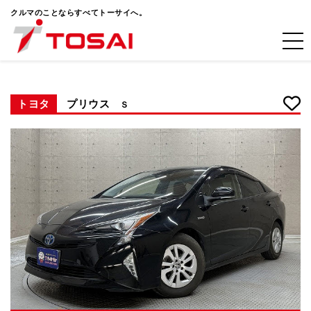
クルマのことならすべてトーサイへ。
トヨタ
プリウス
Ｓ