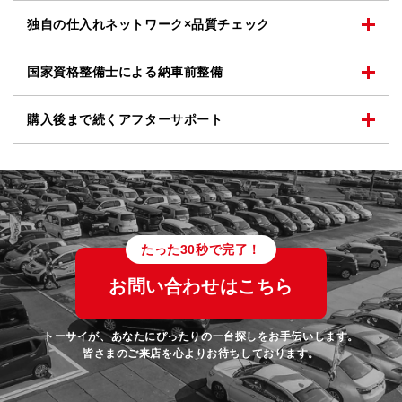
独自の仕入れネットワーク
×品質チェック
国家資格整備士による
納車前整備
購入後まで続く
アフターサポート
たった30秒で完了！
お問い合わせはこちら
トーサイが、あなたにぴったりの一台探しをお手伝いします。
皆さまのご来店を心よりお待ちしております。