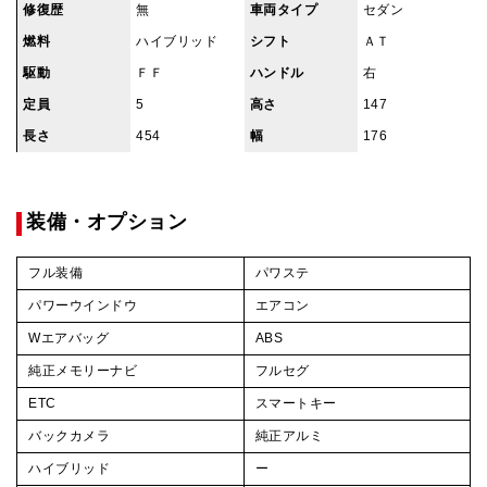
修復歴
無
車両タイプ
セダン
燃料
ハイブリッド
シフト
ＡＴ
駆動
ＦＦ
ハンドル
右
定員
5
高さ
147
長さ
454
幅
176
装備・オプション
フル装備
パワステ
パワーウインドウ
エアコン
Wエアバッグ
ABS
純正メモリーナビ
フルセグ
ETC
スマートキー
バックカメラ
純正アルミ
ハイブリッド
ー