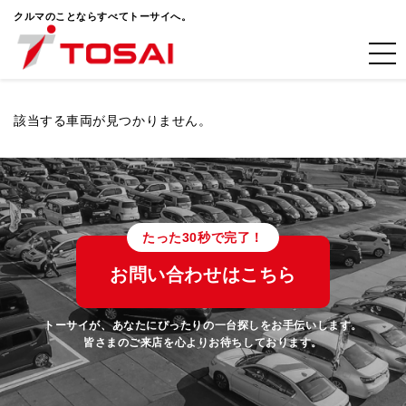
クルマのことならすべてトーサイへ。
該当する車両が見つかりません。
たった30秒で完了！
お問い合わせはこちら
トーサイが、あなたにぴったりの一台探しをお手伝いします。
皆さまのご来店を心よりお待ちしております。