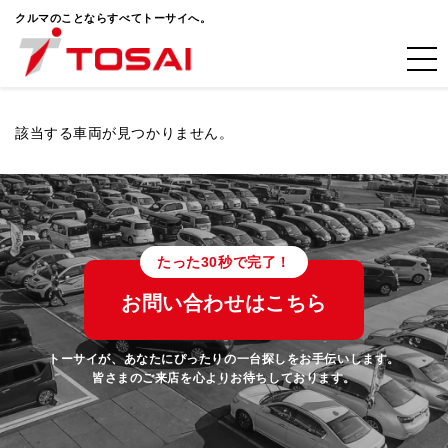
クルマのことならすべてトーサイへ。
該当する車両が見つかりません。
たった30秒で完了！
お問い合わせはこちら
トーサイが、あなたにぴったりの一台探しをお手伝いします。
皆さまのご来店を心よりお待ちしております。