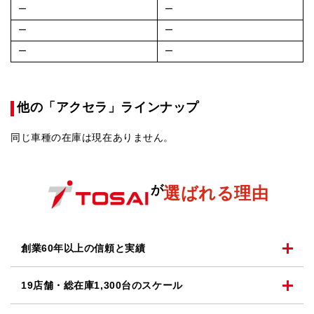
ー
ー
ー
ー
ー
ー
他の「アクセラ」ラインナップ
同じ車種の在庫は現在ありません。
が
選ばれる理由
創業60年以上の
信頼と実績
19店舗・総在庫1,300台の
スケール