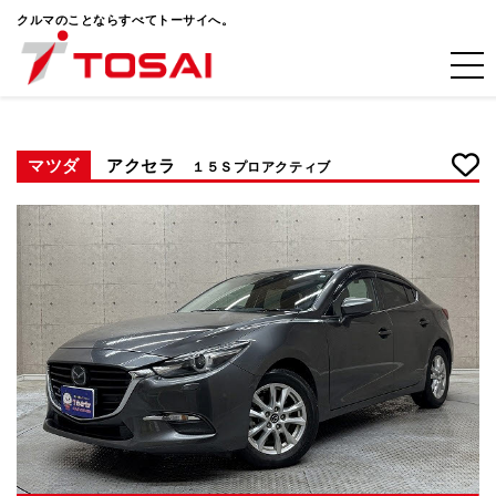
クルマのことならすべてトーサイへ。
マツダ
アクセラ
１５Ｓプロアクティブ