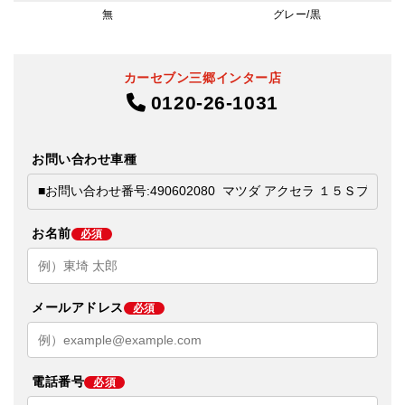
無
グレー/黒
カーセブン三郷インター店
0120-26-1031
お問い合わせ車種
お名前
必須
メールアドレス
必須
電話番号
必須