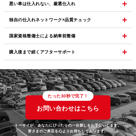
悪い車は仕入れない、
厳選仕入れ
独自の仕入れネットワーク
×品質チェック
国家資格整備士による
納車前整備
購入後まで続く
アフターサポート
たった30秒で完了！
お問い合わせはこちら
トーサイが、あなたにぴったりの一台探しをお手伝いします。
皆さまのご来店を心よりお待ちしております。