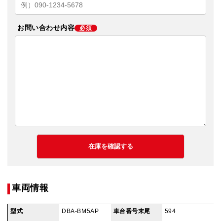
お問い合わせ内容
必須
車両情報
型式
DBA-BM5AP
車台番号末尾
594