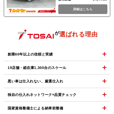
詳細はこちら
が
選ばれる理由
創業60年以上の
信頼と実績
19店舗・総在庫1,300台の
スケール
悪い車は仕入れない、
厳選仕入れ
独自の仕入れネットワーク
×品質チェック
国家資格整備士による
納車前整備