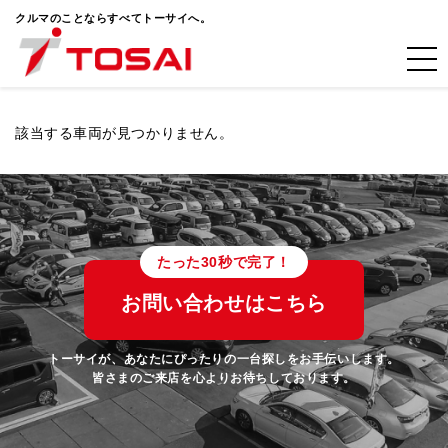
クルマのことならすべてトーサイへ。
該当する車両が見つかりません。
たった30秒で完了！
お問い合わせはこちら
トーサイが、あなたにぴったりの一台探しをお手伝いします。
皆さまのご来店を心よりお待ちしております。