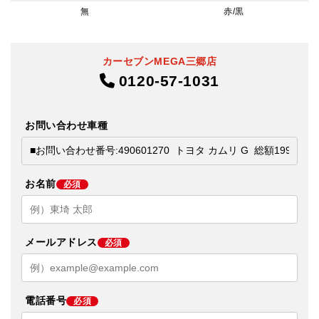
無
赤/黒
カーセブンMEGA三郷店
0120-57-1031
お問い合わせ車種
お名前
必須
メールアドレス
必須
電話番号
必須