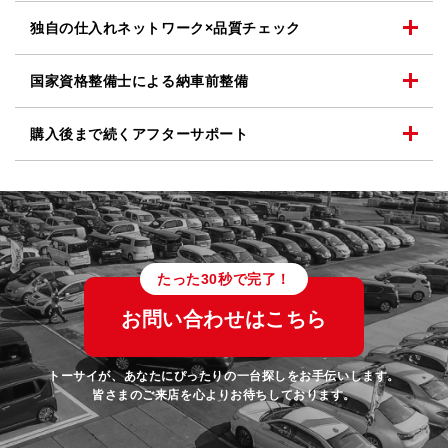
独自の仕入れネットワーク
×品質チェック
国家資格整備士による
納車前整備
購入後まで続く
アフターサポート
たった30秒で完了！
お問い合わせはこちら
トーサイが、あなたにぴったりの一台探しをお手伝いします。
皆さまのご来店を心よりお待ちしております。