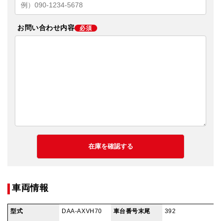
お問い合わせ内容
必須
車両情報
型式
DAA-AXVH70
車台番号末尾
392