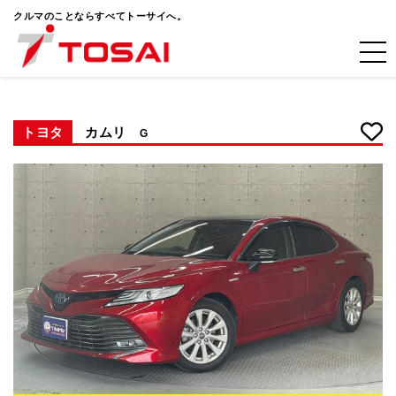
クルマのことならすべてトーサイへ。
トヨタ
カムリ
G