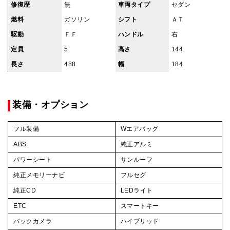
修復歴
無
車両タイプ
セダン
燃料
ガソリン
シフト
ＡＴ
駆動
ＦＦ
ハンドル
右
定員
5
高さ
144
長さ
488
幅
184
装備・オプション
フル装備
Wエアバッグ
ABS
純正アルミ
パワーシート
サンルーフ
純正メモリーナビ
フルセグ
純正CD
LEDライト
ETC
スマートキー
バックカメラ
ハイブリッド