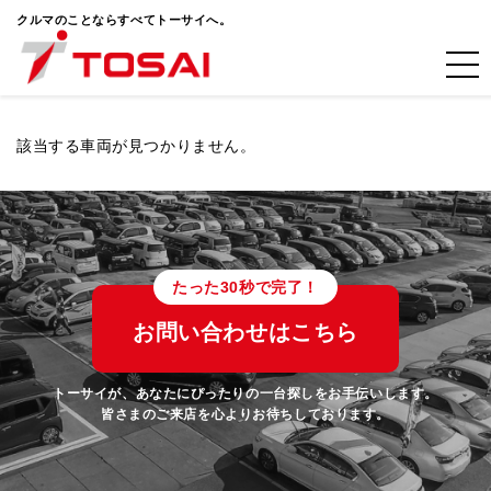
クルマのことならすべてトーサイへ。
該当する車両が見つかりません。
たった30秒で完了！
お問い合わせはこちら
トーサイが、あなたにぴったりの一台探しをお手伝いします。
皆さまのご来店を心よりお待ちしております。