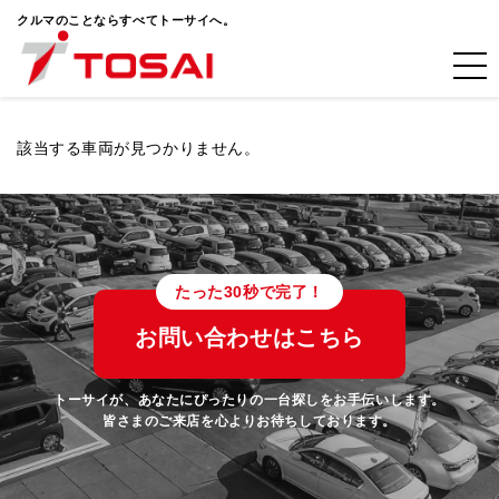
クルマのことならすべてトーサイへ。
該当する車両が見つかりません。
たった30秒で完了！
お問い合わせはこちら
トーサイが、あなたにぴったりの一台探しをお手伝いします。
皆さまのご来店を心よりお待ちしております。