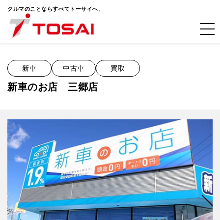
クルマのことならすべてトーサイへ。
新車
中古車
買取
新車のお店 三郷店