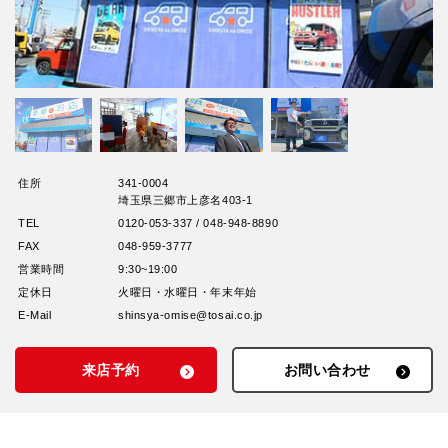
住所
341-0004
埼玉県三郷市上彦名403-1
TEL
0120-053-337 / 048-948-8890
FAX
048-959-3777
営業時間
9:30~19:00
定休日
火曜日・水曜日・年末年始
E-Mail
shinsya-omise@tosai.co.jp
来店予約
お問い合わせ