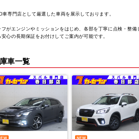
D車専門店として厳選した車両を展示しております。
ッフがエンジンやミッションをはじめ、各部を丁寧に点検・整備
る安心の長期保証をお付けしてご案内が可能です。
庫車一覧
NEW
NEW