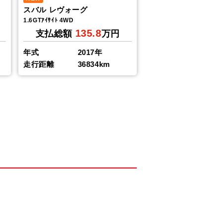
スバル レヴォーグ
1.6GTｱｲｻｲﾄ 4WD
135.8
支払総額
万円
年式
2017年
走行距離
36834km