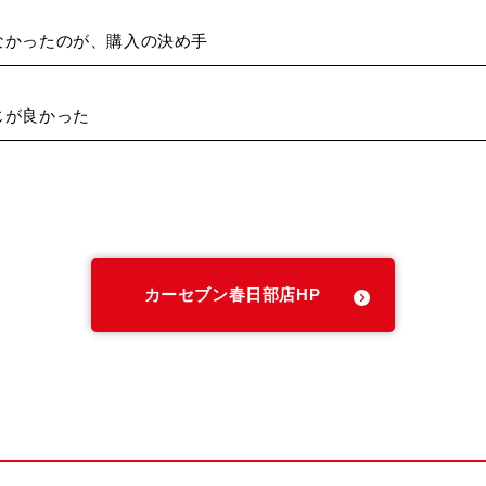
なかったのが、購入の決め手
じが良かった
カーセブン春日部店HP