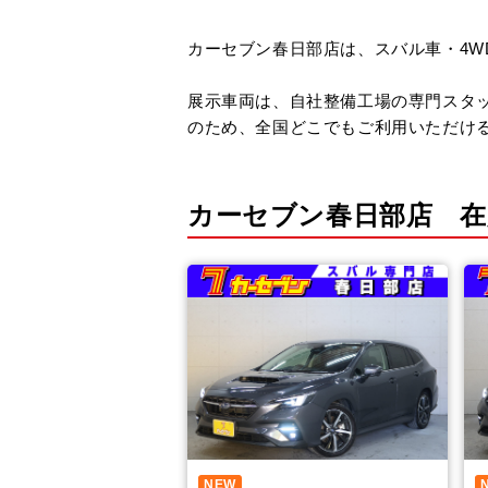
カーセブン春日部店は、スバル車・4W
展示車両は、自社整備工場の専門スタ
のため、全国どこでもご利用いただけ
カーセブン春日部店 在
NEW