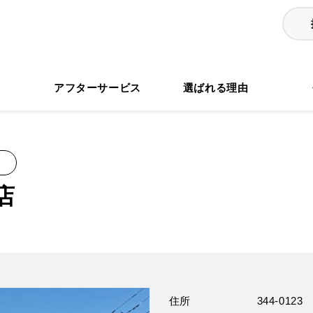
る
アフターサービス
選ばれる理由
店
住所
344-0123