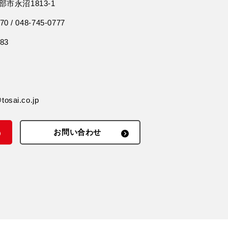
市永沼1813-1
70 / 048-745-0777
483
osai.co.jp
お問い合わせ