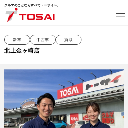
クルマのことならすべてトーサイへ。
新車
中古車
買取
北上金ヶ崎店