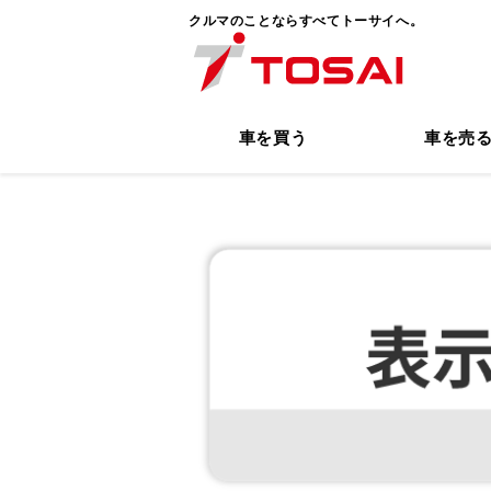
クルマのことならすべてトーサイへ。
車を買う
車を売