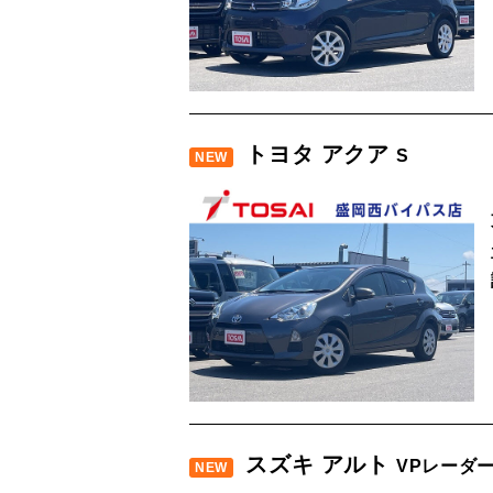
トヨタ アクア
S
NEW
スズキ アルト
VPレーダ
NEW