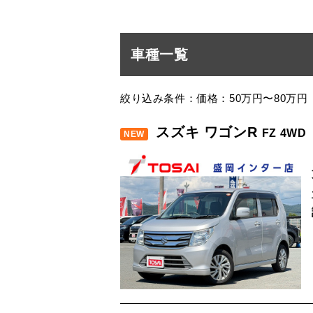
車種一覧
絞り込み条件：価格：50万円〜80万円
スズキ ワゴンR
FZ 4WD
NEW