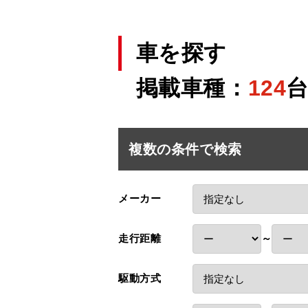
車を探す
掲載車種：
124
複数の条件で検索
メーカー
走行距離
～
駆動方式