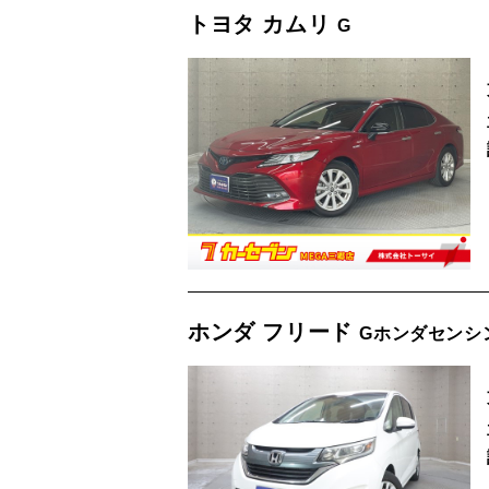
トヨタ カムリ
G
ホンダ フリード
Gホンダセンシ