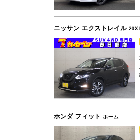
ニッサン エクストレイル
20X
ホンダ フィット
ホーム