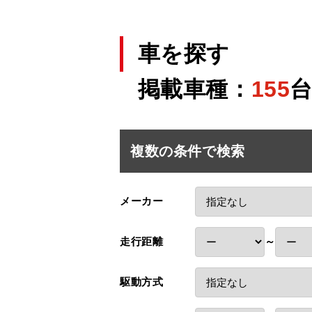
車を探す
掲載車種：
155
複数の条件で検索
メーカー
走行距離
～
駆動方式