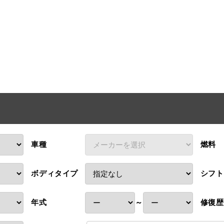
台
車種
燃料
ボディタイプ
シフト
年式
～
修復歴