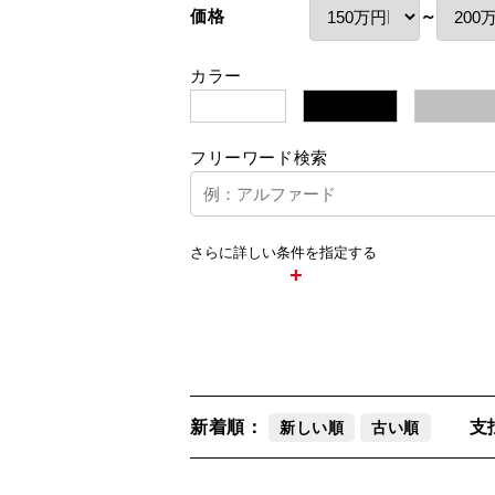
価格
～
カラー
白
黒
フリーワード検索
さらに詳しい条件を指定する
新着順：
支
新しい順
古い順