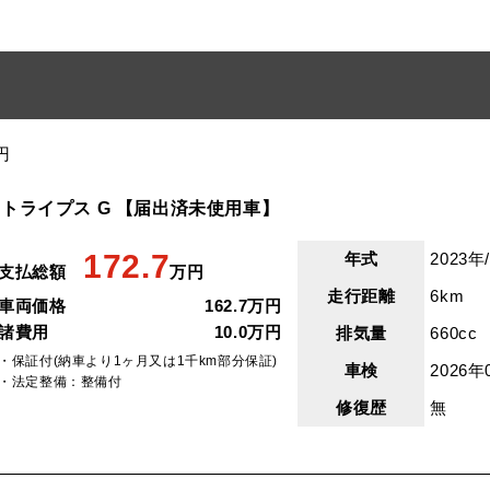
円
トライプス G 【届出済未使用車】
172.7
年式
2023年
支払総額
万円
走行距離
6km
車両価格
162.7万円
諸費用
10.0万円
排気量
660cc
・保証付(納車より1ヶ月又は1千km部分保証)
車検
2026年
・法定整備：整備付
修復歴
無