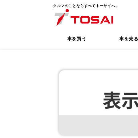
クルマのことならすべてトーサイへ。
車を買う
車を売