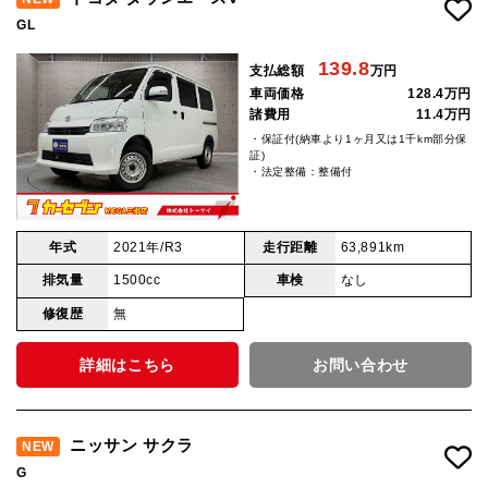
GL
139.8
支払総額
万円
車両価格
128.4万円
諸費用
11.4万円
・保証付(納車より1ヶ月又は1千km部分保
証)
・法定整備：整備付
年式
2021年/R3
走行距離
63,891km
排気量
1500cc
車検
なし
修復歴
無
詳細はこちら
お問い合わせ
ニッサン サクラ
NEW
G