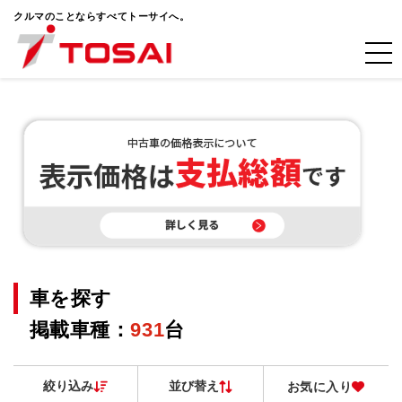
クルマのことならすべてトーサイへ。
車を探す
掲載車種：
931
台
絞り込み
並び替え
お気に入り