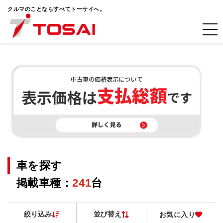
クルマのことならすべてトーサイへ。
車を探す
掲載車種：
241
台
絞り込み
並び替え
お気に入り