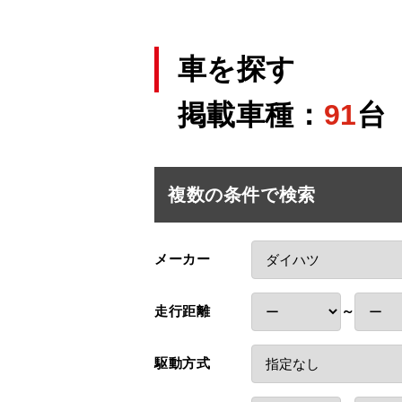
車を探す
掲載車種：
91
台
複数の条件で検索
メーカー
走行距離
～
駆動方式