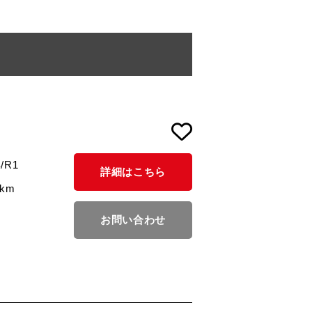
/R1
詳細はこちら
4km
お問い合わせ