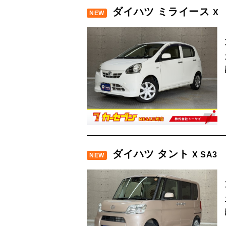
ダイハツ ミライース
X
NEW
ダイハツ タント
X SA3
NEW