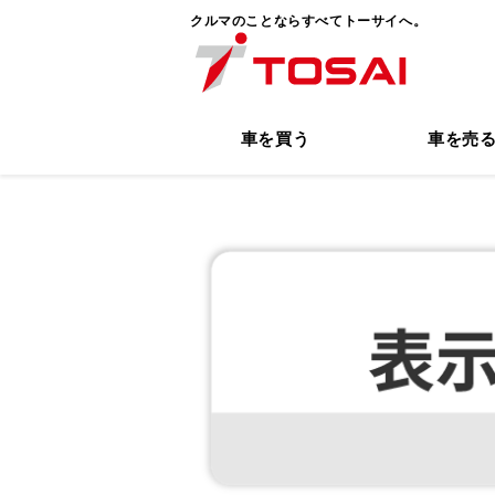
クルマのことならすべてトーサイへ。
車を買う
車を売