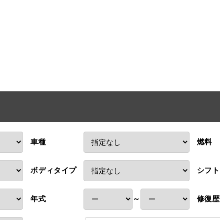
車種
燃料
ボディタイプ
シフト
年式
～
修復歴