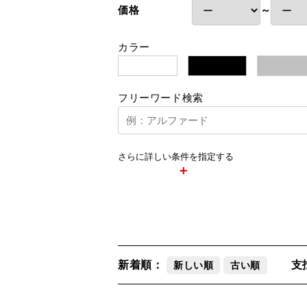
価格
～
カラー
白
黒
フリーワード検索
さらに詳しい条件を指定する
新着順：
支
新しい順
古い順