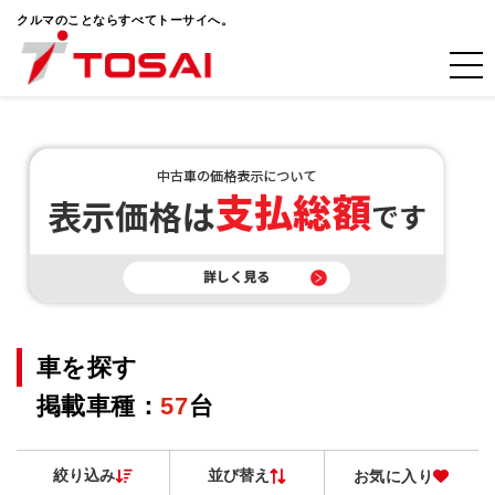
クルマのことならすべてトーサイへ。
車を探す
掲載車種：
57
台
絞り込み
並び替え
お気に入り