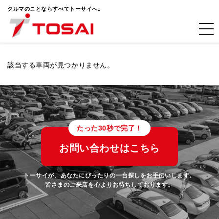
クルマのことならすべてトーサイへ。
該当する車両が見つかりません。
たった30秒で完了！
お問い合わせはこちら
トーサイが、あなたにぴったりの一台探しをお手伝いします。
皆さまのご来店を心よりお待ちしております。