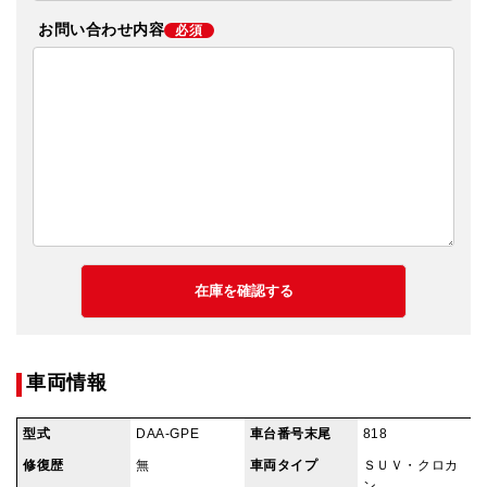
お問い合わせ内容
必須
車両情報
型式
DAA-GPE
車台番号末尾
818
修復歴
無
車両タイプ
ＳＵＶ・クロカ
ン