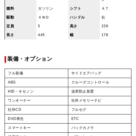
燃料
ガソリン
シフト
ＡＴ
駆動
４ＷＤ
ハンドル
右
定員
5
高さ
159
長さ
445
幅
178
装備・オプション
フル装備
サイドエアバッグ
ABS
クルーズコントロール
HID・キセノン
追突防止装置
ワンオーナー
社外メモリーナビ
社外CD
フルセグ
DVD再生
ETC
スマートキー
バックカメラ