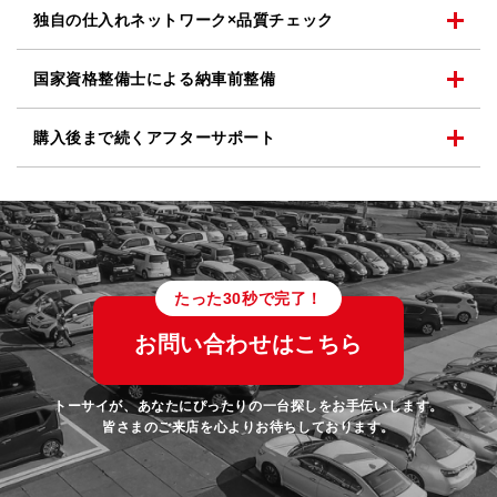
独自の仕入れネットワーク
×品質チェック
国家資格整備士による
納車前整備
購入後まで続く
アフターサポート
たった30秒で完了！
お問い合わせはこちら
トーサイが、あなたにぴったりの一台探しをお手伝いします。
皆さまのご来店を心よりお待ちしております。