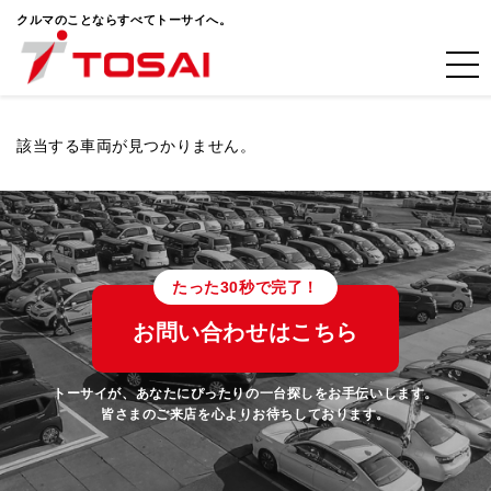
クルマのことならすべてトーサイへ。
該当する車両が見つかりません。
たった30秒で完了！
お問い合わせはこちら
トーサイが、あなたにぴったりの一台探しをお手伝いします。
皆さまのご来店を心よりお待ちしております。