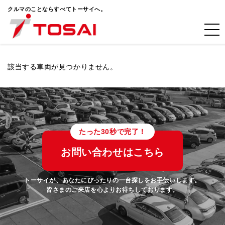
クルマのことならすべてトーサイへ。
該当する車両が見つかりません。
たった30秒で完了！
お問い合わせはこちら
トーサイが、あなたにぴったりの一台探しをお手伝いします。
皆さまのご来店を心よりお待ちしております。