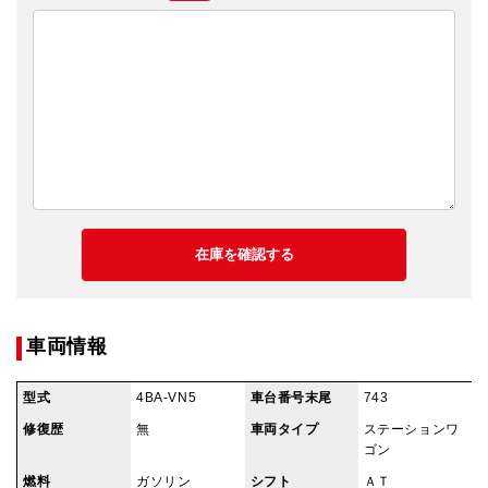
車両情報
型式
4BA-VN5
車台番号末尾
743
修復歴
無
車両タイプ
ステーションワ
ゴン
燃料
ガソリン
シフト
ＡＴ