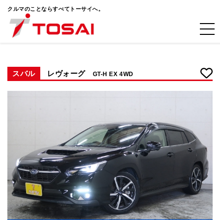
クルマのことならすべてトーサイへ。
スバル
レヴォーグ
GT-H EX 4WD