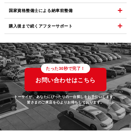
国家資格整備士による
納車前整備
購入後まで続く
アフターサポート
たった30秒で完了！
お問い合わせはこちら
トーサイが、あなたにぴったりの一台探しをお手伝いします。
皆さまのご来店を心よりお待ちしております。