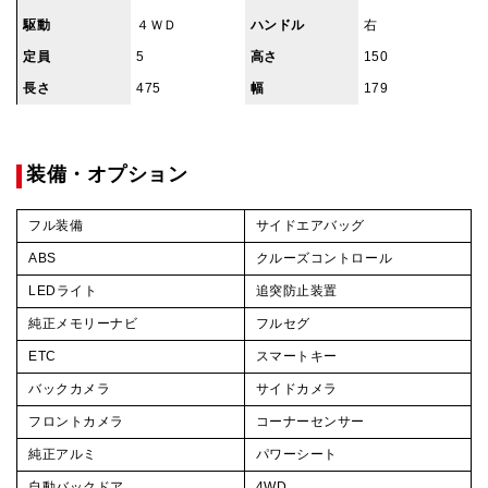
駆動
４ＷＤ
ハンドル
右
定員
5
高さ
150
長さ
475
幅
179
装備・オプション
フル装備
サイドエアバッグ
ABS
クルーズコントロール
LEDライト
追突防止装置
純正メモリーナビ
フルセグ
ETC
スマートキー
バックカメラ
サイドカメラ
フロントカメラ
コーナーセンサー
純正アルミ
パワーシート
自動バックドア
4WD