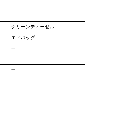
クリーンディーゼル
エアバッグ
ー
ー
ー