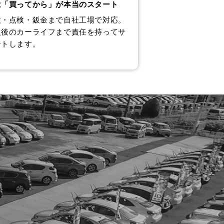
は「買ってから」が本当のスタート
検・点検・鈑金まで自社工場で対応。
入後のカーライフまで責任を持ってサ
ートします。