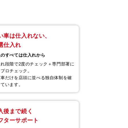
い車は仕入れない、
選仕入れ
足のすべては仕入れから
入れ段階で2度のチェック＋専門部署に
るプロチェック。
質車だけを店頭に並べる独自体制を確
しています。
入後まで続く
フターサポート