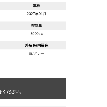
車検
2027年01月
排気量
3000cc
外装色/内装色
白/グレー
せください。