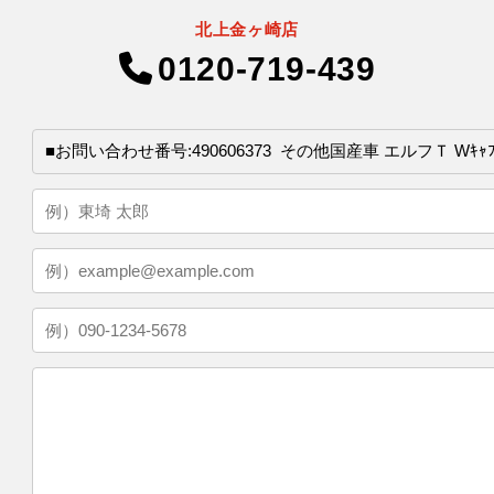
北上金ヶ崎店
0120-719-439