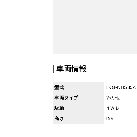
車両情報
型式
TKG-NHS85A
車両タイプ
その他
駆動
４ＷＤ
高さ
199