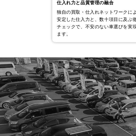
仕入れ力と品質管理の融合
独自の買取・仕入れネットワークに
安定した仕入力と、数十項目に及ぶ
チェックで、不安のない車選びを実
ます。