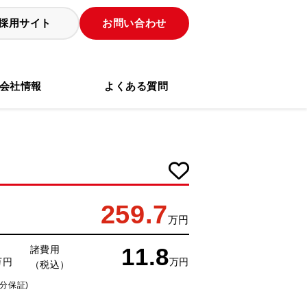
採用サイト
お問い合わせ
会社情報
よくある質問
259.7
万円
11.8
諸費用
万円
万円
（税込）
分保証)