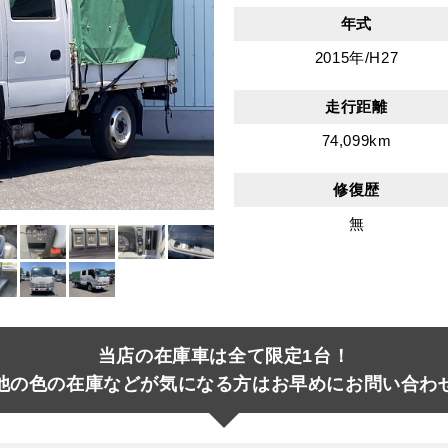
年式
2015年/H27
走行距離
74,099km
修復歴
無
当店の在庫車は全て限定1台！
他の色の在庫などが気になる方はお早めにお問い合わ