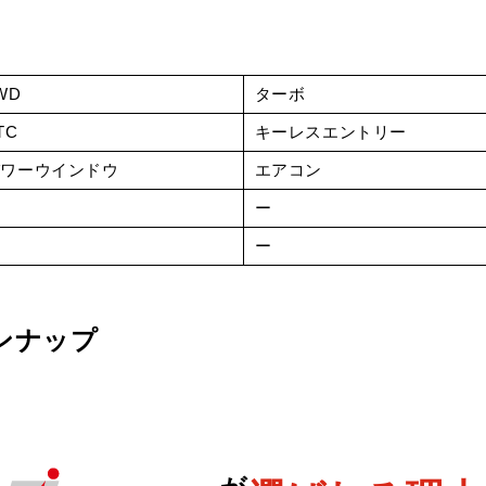
WD
ターボ
TC
キーレスエントリー
パワーウインドウ
エアコン
ー
ー
ー
ー
ンナップ