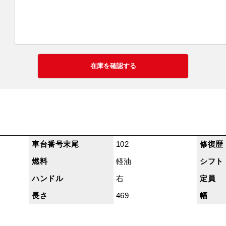
車台番号末尾
102
修復歴
燃料
軽油
シフト
ハンドル
右
定員
長さ
469
幅