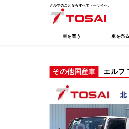
クルマのことならすべてトーサイへ。
車を買う
車を売
その他国産車
エルフ