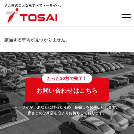
クルマのことならすべてトーサイへ。
該当する車両が見つかりません。
たった30秒で完了！
お問い合わせはこちら
トーサイが、あなたにぴったりの一台探しをお手伝いします。
皆さまのご来店を心よりお待ちしております。