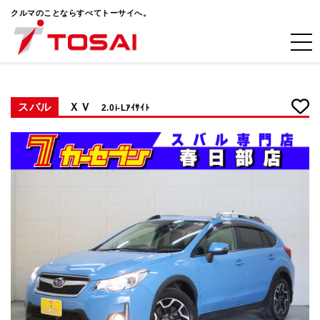
クルマのことならすべてトーサイへ。
スバル
ＸＶ
2.0i-Lｱｲｻｲﾄ