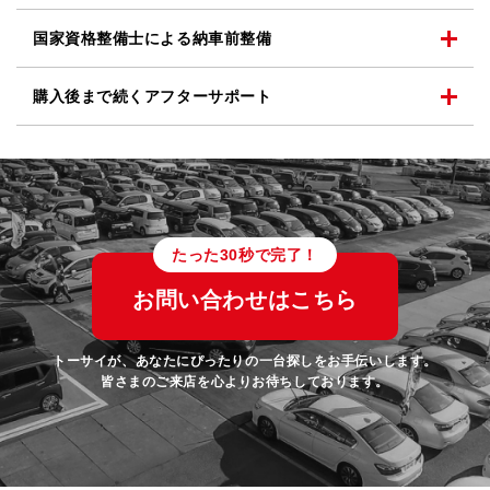
国家資格整備士による
納車前整備
購入後まで続く
アフターサポート
たった30秒で完了！
お問い合わせはこちら
トーサイが、あなたにぴったりの一台探しをお手伝いします。
皆さまのご来店を心よりお待ちしております。