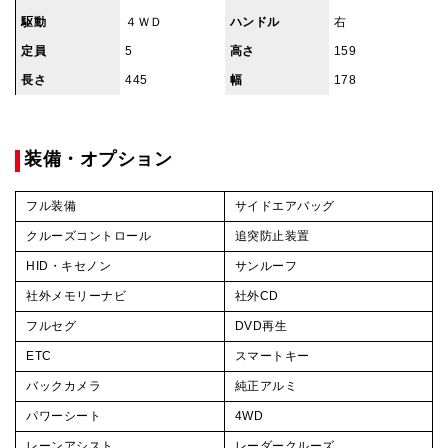
駆動
４ＷＤ
ハンドル
右
定員
5
高さ
159
長さ
445
幅
178
装備・オプション
フル装備
サイドエアバッグ
クルーズコントロール
追突防止装置
HID・キセノン
サンルーフ
社外メモリーナビ
社外CD
フルセグ
DVD再生
ETC
スマートキー
バックカメラ
純正アルミ
パワーシート
4WD
レーンアシスト
レーダークルーズ