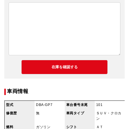
車両情報
型式
DBA-GP7
車台番号末尾
101
修復歴
無
車両タイプ
ＳＵＶ・クロカ
ン
燃料
ガソリン
シフト
ＡＴ