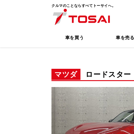
クルマのことならすべてトーサイへ。
車を買う
車を売
マツダ
ロードスター