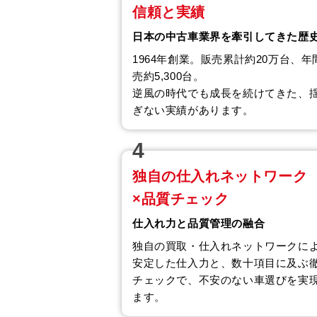
信頼と実績
日本の中古車業界を牽引してきた歴
1964年創業。販売累計約20万台、年
売約5,300台。
逆風の時代でも成長を続けてきた、
ぎない実績があります。
4
独自の仕入れネットワーク
×品質チェック
仕入れ力と品質管理の融合
独自の買取・仕入れネットワークに
安定した仕入力と、数十項目に及ぶ
チェックで、不安のない車選びを実
ます。