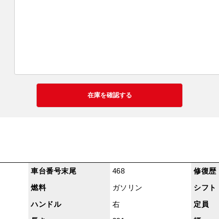
車台番号末尾
468
修復歴
燃料
ガソリン
シフト
ハンドル
右
定員