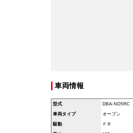
車両情報
型式
DBA-ND5RC
車両タイプ
オープン
駆動
ＦＲ