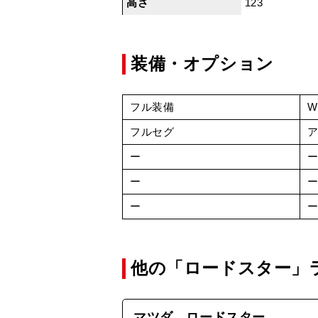
高さ
123
装備・オプション
フル装備
フルセグ
ー
ー
ー
他の「ロードスター」
マツダ ロードスター