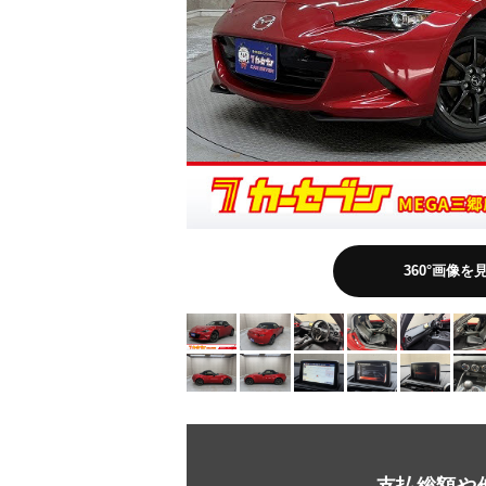
360°画像を
支払総額や