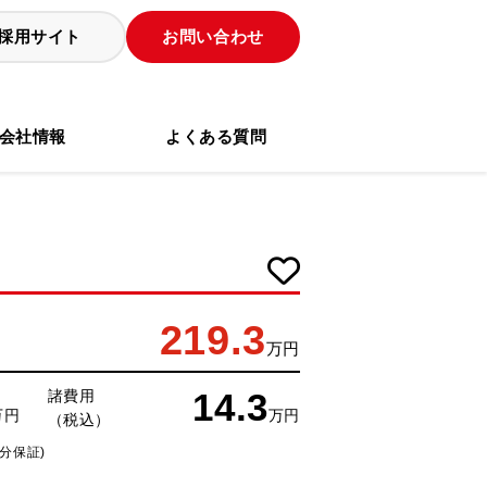
採用サイト
お問い合わせ
会社情報
よくある質問
219.3
万円
14.3
諸費用
万円
万円
（税込）
分保証)