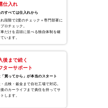
選仕入れ
足のすべては仕入れから
入れ段階で2度のチェック＋専門部署に
るプロチェック。
質車だけを店頭に並べる独自体制を確
しています。
入後まで続く
フターサポート
は「買ってから」が本当のスタート
検・点検・鈑金まで自社工場で対応。
入後のカーライフまで責任を持ってサ
ートします。