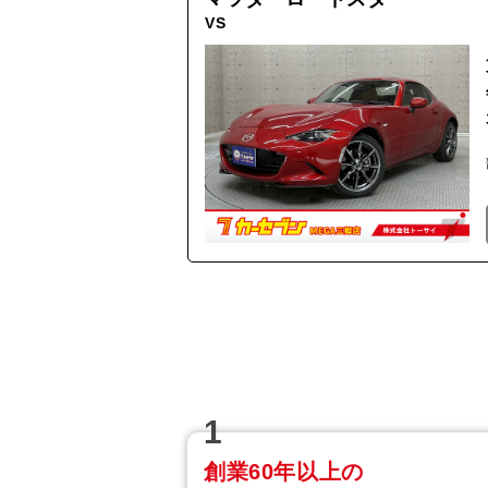
VS
1
創業60年以上の