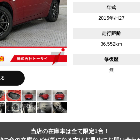
年式
2015年/H27
走行距離
36,552km
修復歴
無
見る
当店の在庫車は全て限定1台！
他の色の在庫などが気になる方はお早めにお問い合わ