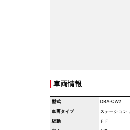
車両情報
型式
DBA-CW2
車両タイプ
ステーション
駆動
ＦＦ