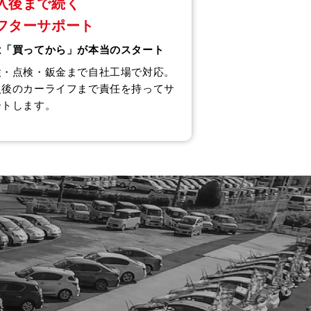
入後まで続く
フターサポート
は「買ってから」が本当のスタート
検・点検・鈑金まで自社工場で対応。
入後のカーライフまで責任を持ってサ
ートします。