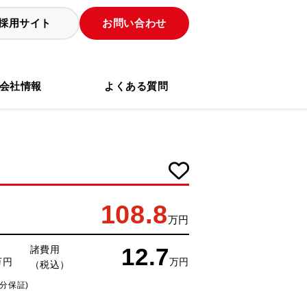
採用サイト
お問い合わせ
会社情報
よくある質問
108.8
万円
12.7
諸費用
万円
万円
（税込）
分保証)