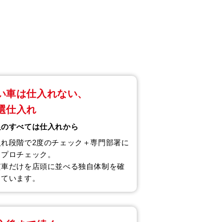
い車は仕入れない、
選仕入れ
足のすべては仕入れから
入れ段階で2度のチェック＋専門部署に
るプロチェック。
質車だけを店頭に並べる独自体制を確
しています。