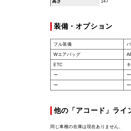
高さ
147
装備・オプション
フル装備
Wエアバッグ
A
ETC
ー
ー
他の「アコード」ライ
同じ車種の在庫は現在ありません。