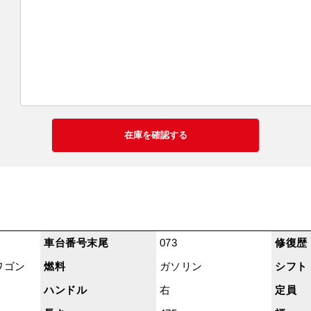
車台番号末尾
073
修復歴
ワゴン
燃料
ガソリン
シフト
ハンドル
右
定員