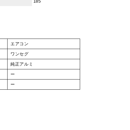
185
エアコン
ワンセグ
純正アルミ
ー
ー