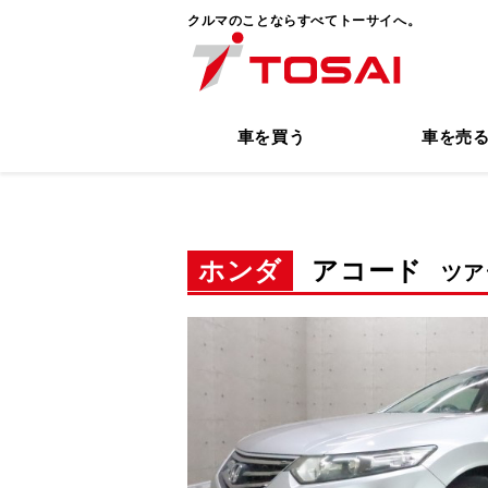
クルマのことならすべてトーサイへ。
車を買う
車を売
ホンダ
アコード
ツアラ