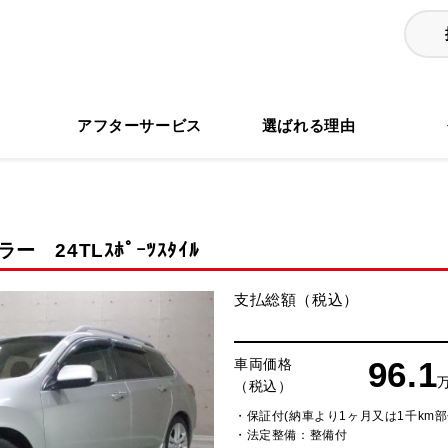
る
アフターサービス
選ばれる理由
ー 24TLｽﾎﾟｰﾂｽﾀｲﾙ
支払総額（税込）
96.1
車両価格
（税込）
・保証付(納車より1ヶ月又は1千km部
・法定整備：整備付