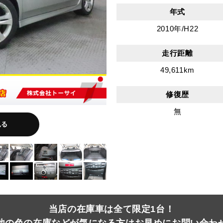
年式
2010年/H22
走行距離
49,611km
修復歴
無
見る
当店の在庫車は全て限定1台！
他の色の在庫などが気になる方はお早めにお問い合わ