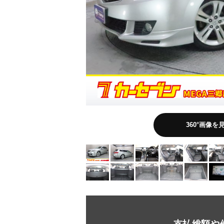
360°画像を
支払総額や