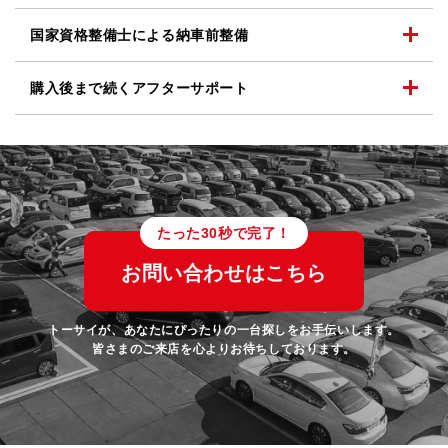
国家資格整備士による
納車前整備
購入後まで続く
アフターサポート
たった30秒で完了！
お問い合わせはこちら
トーサイが、あなたにぴったりの一台探しをお手伝いします。
皆さまのご来店を心よりお待ちしております。