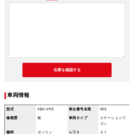
車両情報
型式
4BA-VN5
車台番号末尾
469
修復歴
無
車両タイプ
ステーションワ
ゴン
燃料
ガソリン
シフト
ＡＴ