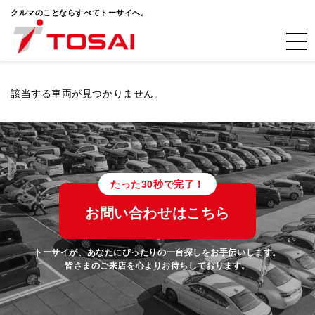
クルマのことならすべてトーサイへ。
該当する車両が見つかりません。
たった30秒で完了！
お問い合わせはこちら
トーサイが、あなたにぴったりの一台探しをお手伝いします。
皆さまのご来店を心よりお待ちしております。