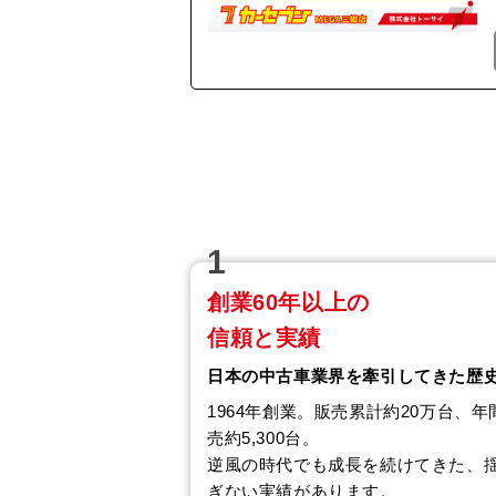
1
創業60年以上の
信頼と実績
日本の中古車業界を牽引してきた歴
1964年創業。販売累計約20万台、年
売約5,300台。
逆風の時代でも成長を続けてきた、
ぎない実績があります。