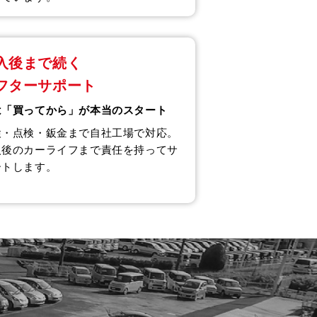
入後まで続く
フターサポート
は「買ってから」が本当のスタート
検・点検・鈑金まで自社工場で対応。
入後のカーライフまで責任を持ってサ
ートします。