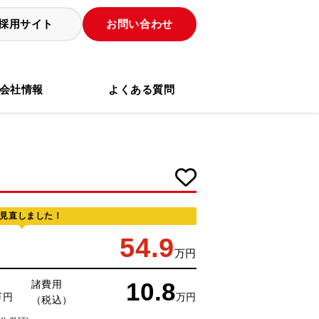
採用サイト
お問い合わせ
会社情報
よくある質問
見直しました！
54.9
万円
10.8
諸費用
万円
万円
（税込）