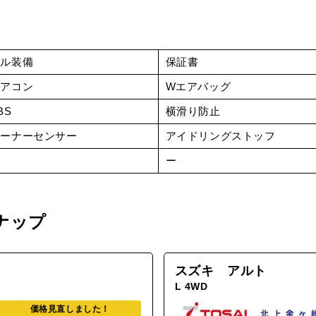
フル装備
保証書
エアコン
Wエアバッグ
BS
横滑り防止
コーナーセンサー
アイドリングストッフ
ー
ー
ナップ
スズキ アルト
L 4WD
価格見直しました！