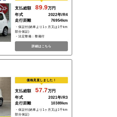
89.9
支払総額
万円
年式
2022年/R4
走行距離
76954km
・保証付(納車より1ヶ月又は1千km
部分保証)
・法定整備：整備付
詳細はこちら
価格見直しました！
57.7
支払総額
万円
年式
2021年/R3
走行距離
10389km
・保証付(納車より1ヶ月又は1千km
部分保証)