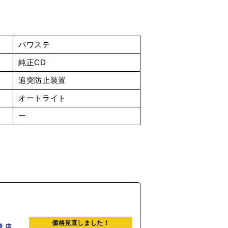
パワステ
純正CD
追突防止装置
オートライト
ー
価格見直しました！