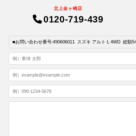
北上金ヶ崎店
0120-719-439