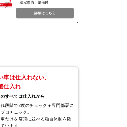
・法定整備：整備付
詳細はこちら
い車は仕入れない、
選仕入れ
足のすべては仕入れから
入れ段階で2度のチェック＋専門部署に
るプロチェック。
質車だけを店頭に並べる独自体制を確
しています。