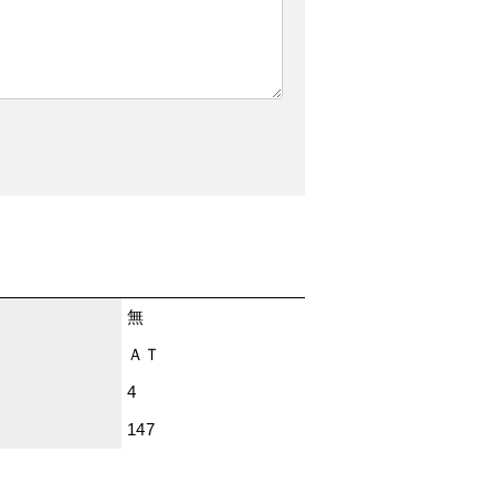
無
ＡＴ
4
147