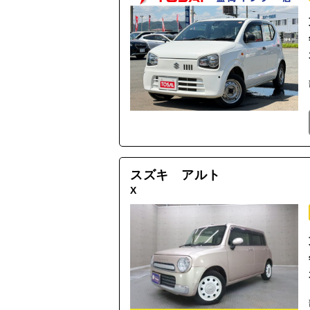
スズキ アルト
X