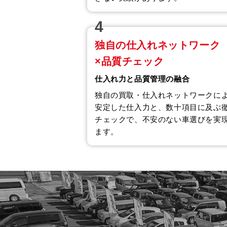
4
独自の仕入れネットワーク
×品質チェック
仕入れ力と品質管理の融合
独自の買取・仕入れネットワークに
安定した仕入力と、数十項目に及ぶ
チェックで、不安のない車選びを実
ます。