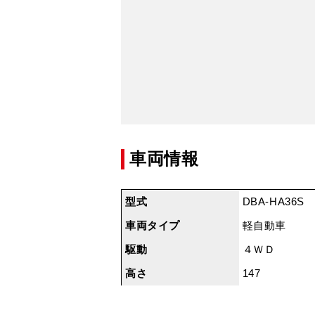
車両情報
型式
DBA-HA36S
車両タイプ
軽自動車
駆動
４ＷＤ
高さ
147