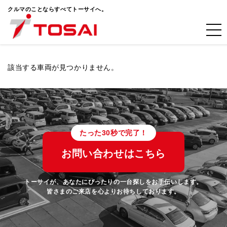
クルマのことならすべてトーサイへ。
該当する車両が見つかりません。
たった30秒で完了！
お問い合わせはこちら
トーサイが、あなたにぴったりの一台探しをお手伝いします。
皆さまのご来店を心よりお待ちしております。