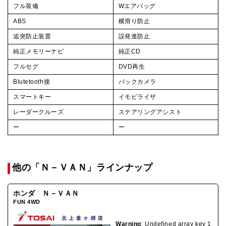
フル装備
Wエアバッグ
ABS
横滑り防止
追突防止装置
誤発進防止
純正メモリーナビ
純正CD
フルセグ
DVD再生
Blutetooth接
バックカメラ
スマートキー
イモビライザ
レーダークルーズ
ステアリングアシスト
ー
ー
他の「Ｎ－ＶＡＮ」ラインナップ
ホンダ Ｎ－ＶＡＮ
FUN 4WD
Warning
: Undefined array key 1