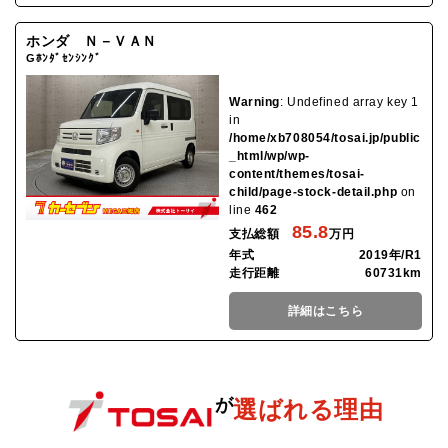
ホンダ Ｎ－ＶＡＮ
Gﾎﾝﾀﾞｾﾝｼﾝｸﾞ
Warning
: Undefined array key 1
in
/home/xb708054/tosai.jp/public
_html/wp/wp-
content/themes/tosai-
child/page-stock-detail.php
on
line
462
85.8
支払総額
万円
年式
2019年/R1
走行距離
60731km
詳細はこちら
が
選ばれる理由