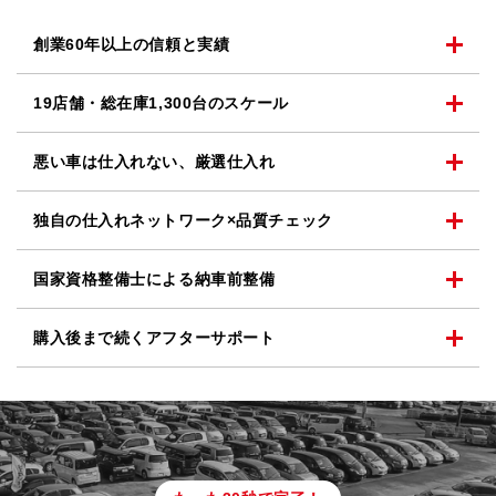
創業60年以上の
信頼と実績
19店舗・総在庫1,300台の
スケール
悪い車は仕入れない、
厳選仕入れ
独自の仕入れネットワーク
×品質チェック
国家資格整備士による
納車前整備
購入後まで続く
アフターサポート