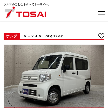
クルマのことならすべてトーサイへ。
ホンダ
Ｎ－ＶＡＮ
Gﾎﾝﾀﾞｾﾝｼﾝｸﾞ