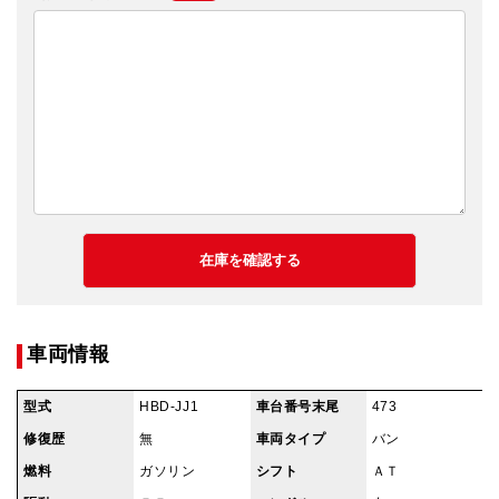
車両情報
型式
HBD-JJ1
車台番号末尾
473
修復歴
無
車両タイプ
バン
燃料
ガソリン
シフト
ＡＴ