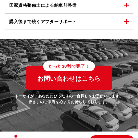
国家資格整備士による
納車前整備
購入後まで続く
アフターサポート
たった30秒で完了！
お問い合わせはこちら
トーサイが、あなたにぴったりの一台探しをお手伝いします。
皆さまのご来店を心よりお待ちしております。