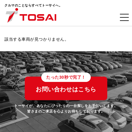
クルマのことならすべてトーサイへ。
該当する車両が見つかりません。
たった30秒で完了！
お問い合わせはこちら
トーサイが、あなたにぴったりの一台探しをお手伝いします。
皆さまのご来店を心よりお待ちしております。