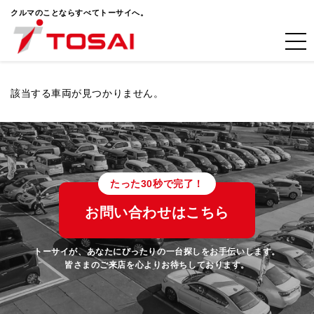
クルマのことならすべてトーサイへ。
該当する車両が見つかりません。
たった30秒で完了！
お問い合わせはこちら
トーサイが、あなたにぴったりの一台探しをお手伝いします。
皆さまのご来店を心よりお待ちしております。