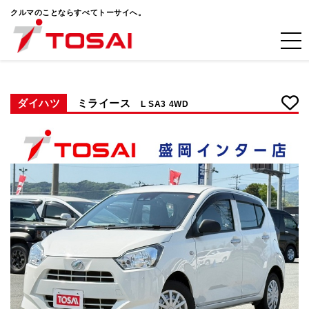
クルマのことならすべてトーサイへ。
ダイハツ
ミライース
L SA3 4WD