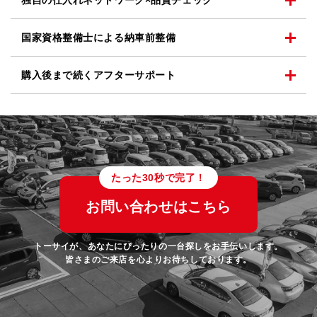
独自の仕入れネットワーク
×品質チェック
国家資格整備士による
納車前整備
購入後まで続く
アフターサポート
たった30秒で完了！
お問い合わせはこちら
トーサイが、あなたにぴったりの一台探しをお手伝いします。
皆さまのご来店を心よりお待ちしております。