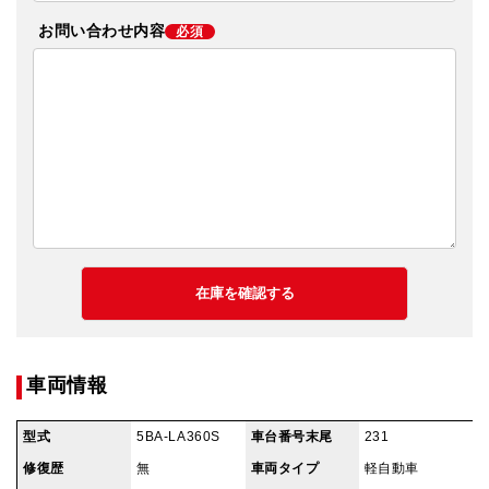
お問い合わせ内容
必須
車両情報
型式
5BA-LA360S
車台番号末尾
231
修復歴
無
車両タイプ
軽自動車