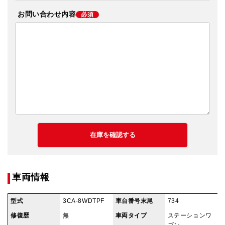
お問い合わせ内容
必須
車両情報
型式
3CA-8WDTPF
車台番号末尾
734
修復歴
無
車両タイプ
ステーションワ