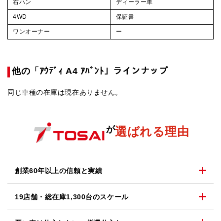
右ハン
ディーラー車
4WD
保証書
ワンオーナー
ー
他の「ｱｳﾃﾞｨ A4 ｱﾊﾞﾝﾄ」ラインナップ
同じ車種の在庫は現在ありません。
が
選ばれる理由
創業60年以上の
信頼と実績
19店舗・総在庫1,300台の
スケール