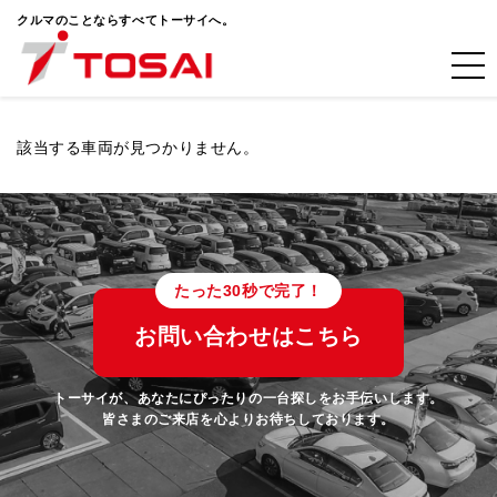
クルマのことならすべてトーサイへ。
該当する車両が見つかりません。
たった30秒で完了！
お問い合わせはこちら
トーサイが、あなたにぴったりの一台探しをお手伝いします。
皆さまのご来店を心よりお待ちしております。