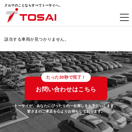
クルマのことならすべてトーサイへ。
該当する車両が見つかりません。
たった30秒で完了！
お問い合わせはこちら
トーサイが、あなたにぴったりの一台探しをお手伝いします。
皆さまのご来店を心よりお待ちしております。